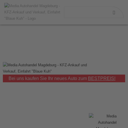
Bei uns kaufen Sie Ihr neues Auto zum
BESTPREIS!
Auto/ Gebraucht- wagen
kaufen