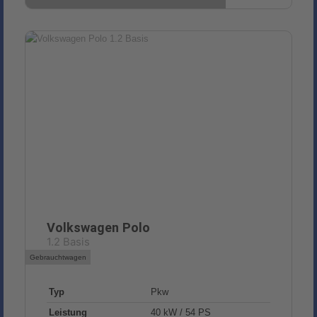
Volkswagen
Polo
1.2 Basis
Gebrauchtwagen
Typ
Pkw
Leistung
40 kW / 54 PS