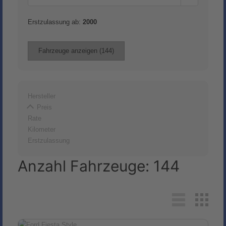
Erstzulassung ab:
2000
Fahrzeuge anzeigen
(
144
)
Hersteller
Preis
Rate
Kilometer
Erstzulassung
Anzahl Fahrzeuge:
144