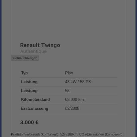
Renault
Twingo
Authentique
Gebrauchtwagen
Typ
Pkw
Leistung
43 kW / 58 PS
Leistung
58
Kilometerstand
98.000 km
Erstzulassung
02/2008
3.000 €
Kraftstoffverbrauch (kombiniert):
5,5 l/100km
;
CO
-Emissionen (kombiniert):
2