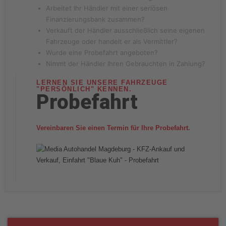
Arbeitet Ihr Händler mit einer seriösen
Finanzierungsbank zusammen?
Verkauft der Händler ausschließlich seine eigenen
Fahrzeuge oder handelt er als Vermittler?
Wurde eine Probefahrt angeboten?
Nimmt der Händler Ihren Gebrauchten in Zahlung?
LERNEN SIE UNSERE FAHRZEUGE
"PERSÖNLICH" KENNEN.
Probefahrt
Vereinbaren Sie einen Termin für Ihre Probefahrt.