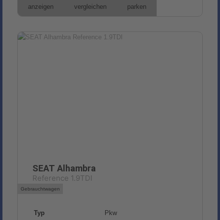
anzeigen
vergleichen
parken
SEAT
Alhambra
Reference 1.9TDI
Gebrauchtwagen
Typ
Pkw