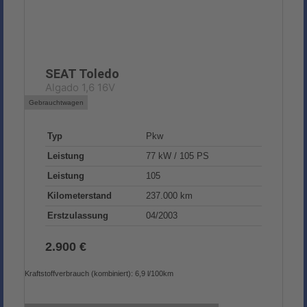
SEAT
Toledo
Algado 1,6 16V
Gebrauchtwagen
Typ
Pkw
Leistung
77 kW / 105 PS
Leistung
105
Kilometerstand
237.000 km
Erstzulassung
04/2003
2.900 €
Kraftstoffverbrauch (kombiniert):
6,9 l/100km