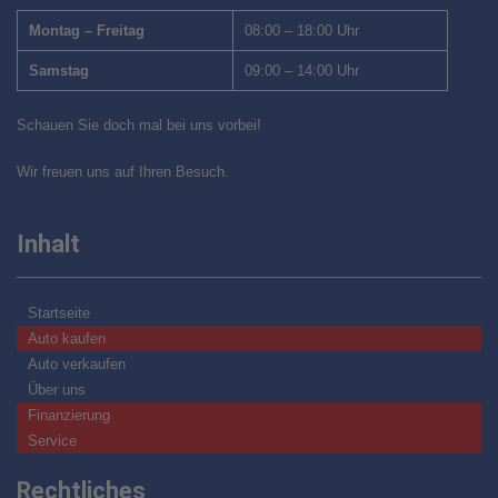
Montag – Freitag
08:00 – 18:00 Uhr
Samstag
09:00 – 14:00 Uhr
Schauen Sie doch mal bei uns vorbei!
Wir freuen uns auf Ihren Besuch.
Inhalt
Startseite
Auto kaufen
Auto verkaufen
Über uns
Finanzierung
Service
Rechtliches