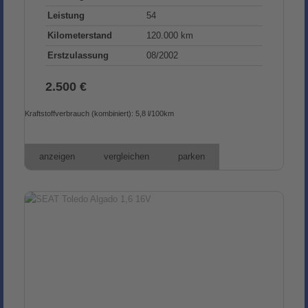
Leistung
54
Kilometerstand
120.000 km
Erstzulassung
08/2002
2.500 €
Kraftstoffverbrauch (kombiniert):
5,8 l/100km
anzeigen
vergleichen
parken