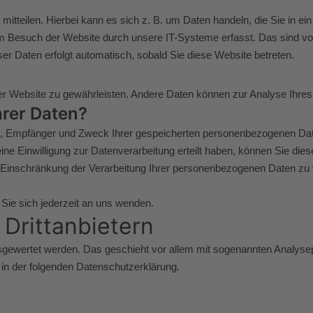
tteilen. Hierbei kann es sich z. B. um Daten handeln, die Sie in ei
m Besuch der Website durch unsere IT-Systeme erfasst. Das sind vor 
er Daten erfolgt automatisch, sobald Sie diese Website betreten.
ng der Website zu gewährleisten. Andere Daten können zur Analyse Ihr
hrer Daten?
nft, Empfänger und Zweck Ihrer gespeicherten personenbezogenen Dat
 Einwilligung zur Datenverarbeitung erteilt haben, können Sie diese E
inschränkung der Verarbeitung Ihrer personenbezogenen Daten zu v
ie sich jederzeit an uns wenden.
Dritt­anbietern
ausgewertet werden. Das geschieht vor allem mit sogenannten Analy
 in der folgenden Datenschutzerklärung.