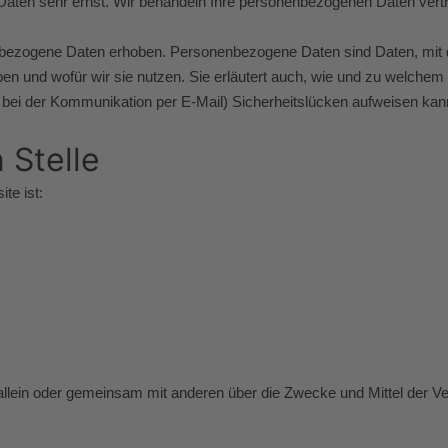
 Daten sehr ernst. Wir behandeln Ihre personenbezogenen Daten vert
zogene Daten erhoben. Personenbezogene Daten sind Daten, mit den
ben und wofür wir sie nutzen. Sie erläutert auch, wie und zu welche
B. bei der Kommunikation per E-Mail) Sicherheitslücken aufweisen kan
 Stelle
te ist:
 die allein oder gemeinsam mit anderen über die Zwecke und Mittel de