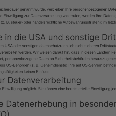
eicherdauer genannt wurde, verbleiben Ihre personenbezogenen Daten b
Einwilligung zur Datenverarbeitung widerrufen, werden Ihre Daten ge
 B. steuer- oder handelsrechtliche Aufbewahrungsfristen); im letztge
 in die USA und sonstige Dri
 USA oder sonstigen datenschutzrechtlich nicht sicheren Drittstaate
verarbeitet werden. Wir weisen darauf hin, dass in diesen Ländern ke
et, personenbezogene Daten an Sicherheitsbehörden herauszugeben, o
ass US-Behörden (z. B. Geheimdienste) Ihre auf US-Servern befind
gstätigkeiten keinen Einfluss.
zur Datenverarbeitung
Einwilligung möglich. Sie können eine bereits erteilte Einwilligung j
.
e Datenerhebung in besonder
VO)