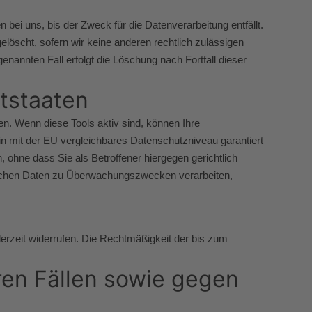
ei uns, bis der Zweck für die Datenverarbeitung entfällt.
löscht, sofern wir keine anderen rechtlich zulässigen
nannten Fall erfolgt die Löschung nach Fortfall dieser
ttstaaten
n. Wenn diese Tools aktiv sind, können Ihre
in mit der EU vergleichbares Datenschutzniveau garantiert
hne dass Sie als Betroffener hiergegen gerichtlich
lichen Daten zu Überwachungszwecken verarbeiten,
ederzeit widerrufen. Die Rechtmäßigkeit der bis zum
en Fällen sowie gegen