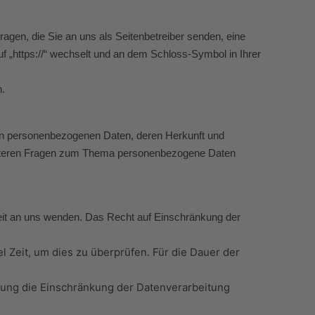
agen, die Sie an uns als Seitenbetreiber senden, eine
f „https://“ wechselt und an dem Schloss-Symbol in Ihrer
n.
ten personenbezogenen Daten, deren Herkunft und
weiteren Fragen zum Thema personenbezogene Daten
eit an uns wenden. Das Recht auf Einschränkung der
 Zeit, um dies zu überprüfen. Für die Dauer der
hung die Einschränkung der Datenverarbeitung