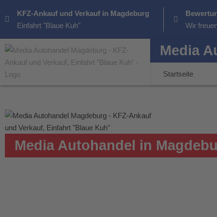
KFZ-Ankauf und Verkauf in Magdeburg
Bewertun
Einfahrt "Blaue Kuh"
Wir freue
Media A
Startseite
Media Autohandel in Magdeb
Datensch