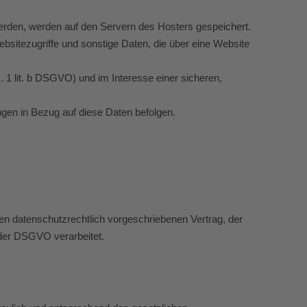
werden, werden auf den Servern des Hosters gespeichert.
sitezugriffe und sonstige Daten, die über eine Website
 1 lit. b DSGVO) und im Interesse einer sicheren,
ungen in Bezug auf diese Daten befolgen.
en datenschutzrechtlich vorgeschriebenen Vertrag, der
der DSGVO verarbeitet.