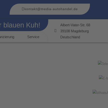
kontakt@media-autohandel.de
r blauen Kuh!
Albert-Vater-Str. 68
39108 Magdeburg
anzierung
Service
Deutschland