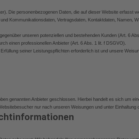
ter). Die personenbezogenen Daten, die auf dieser Website erfasst 
- und Kommunikationsdaten, Vertragsdaten, Kontaktdaten, Namen, Web
gegenüber unseren potenziellen und bestehenden Kunden (Art. 6 Abs.
rch einen professionellen Anbieter (Art. 6 Abs. 1 lit. f DSGVO).
 Erfüllung seiner Leistungspflichten erforderlich ist und unsere Weis
oben genannten Anbieter geschlossen. Hierbei handelt es sich um ein
 Websitebesucher nur nach unseren Weisungen und unter Einhaltung 
cht­informationen