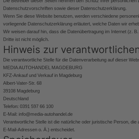
Die Betreiber dieser Seiten nehmen den Schutz Ihrer persönlichen
Datenschutzvorschriften sowie dieser Datenschutzerklärung.
Wenn Sie diese Website benutzen, werden verschiedene personenbe
vorliegende Datenschutzerklärung erläutert, welche Daten wir erhe
Wir weisen darauf hin, dass die Datenübertragung im Internet (z. 
Dritte ist nicht möglich.
Hinweis zur verantwortlichen
Die verantwortliche Stelle für die Datenverarbeitung auf dieser Websi
MEDIA AUTOHANDEL MAGDEBURG
KFZ-Ankauf und Verkauf in Magdeburg
Albert-Vater-Str. 68
39108 Magdeburg
Deutschland
Telefon: 0391 597 66 100
E-Mail: info@media-autohandel.de
Verantwortliche Stelle ist die natürliche oder juristische Person,
E-Mail-Adressen o. Ä.) entscheidet.