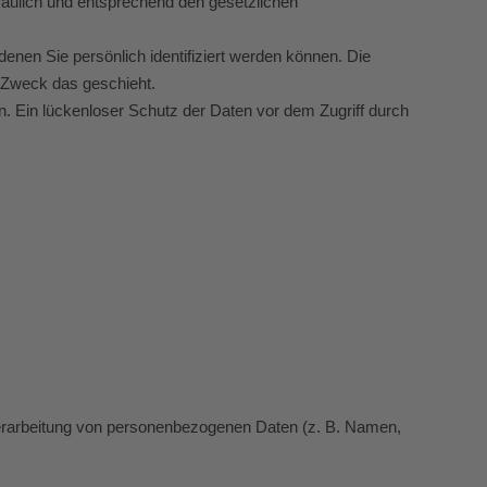
raulich und entsprechend den gesetzlichen
en Sie persönlich identifiziert werden können. Die
m Zweck das geschieht.
n. Ein lückenloser Schutz der Daten vor dem Zugriff durch
r Verarbeitung von personenbezogenen Daten (z. B. Namen,