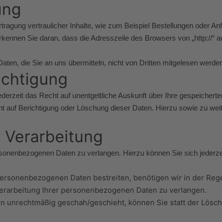
ung
agung vertraulicher Inhalte, wie zum Beispiel Bestellungen oder Anfr
ennen Sie daran, dass die Adresszeile des Browsers von „http://“ au
aten, die Sie an uns übermitteln, nicht von Dritten mitgelesen werde
ichtigung
erzeit das Recht auf unentgeltliche Auskunft über Ihre gespeicher
ht auf Berichtigung oder Löschung dieser Daten. Hierzu sowie zu 
 Verarbeitung
ersonenbezogenen Daten zu verlangen. Hierzu können Sie sich jederz
personenbezogenen Daten bestreiten, benötigen wir in der Regel
Verarbeitung Ihrer personenbezogenen Daten zu verlangen.
 unrechtmäßig geschah/geschieht, können Sie statt der Lösc