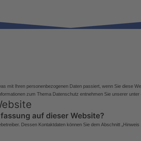
 was mit Ihren personenbezogenen Daten passiert, wenn Sie diese W
he Informationen zum Thema Datenschutz entnehmen Sie unserer unter
Website
rfassung auf dieser Website?
ebetreiber. Dessen Kontaktdaten können Sie dem Abschnitt „Hinweis z