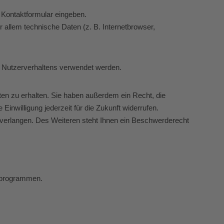
n Kontaktformular eingeben.
allem technische Daten (z. B. Internetbrowser,
es Nutzerverhaltens verwendet werden.
en zu erhalten. Sie haben außerdem ein Recht, die
inwilligung jederzeit für die Zukunft widerrufen.
erlangen. Des Weiteren steht Ihnen ein Beschwerderecht
seprogrammen.