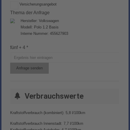
Versicherungsangebot
Thema der Anfrage
Hersteller: Volkswagen
Modell: Polo 1.2 Basis
Interne Nummer: 455627903
fünf + 4 *
Anfrage senden
Verbrauchswerte
Kraftstoffverbrauch (kombiniert):
5,8 l/100km
Kraftstoffverbrauch Innenstadt:
7,7 l/100km
Kraftstoffverbrauch Autobahn:
4,7 l/100km