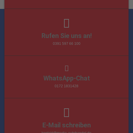
Rufen Sie uns an!
0391 597 66 100
WhatsApp-Chat
0172 1831428
E-Mail schreiben
kontakt@media-autohandel.de