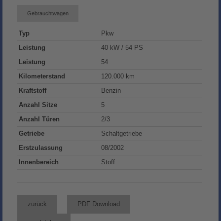
Gebrauchtwagen
Typ
Pkw
Leistung
40 kW / 54 PS
Leistung
54
Kilometerstand
120.000 km
Kraftstoff
Benzin
Anzahl Sitze
5
Anzahl Türen
2/3
Getriebe
Schaltgetriebe
Erstzulassung
08/2002
Innenbereich
Stoff
zurück
PDF Download