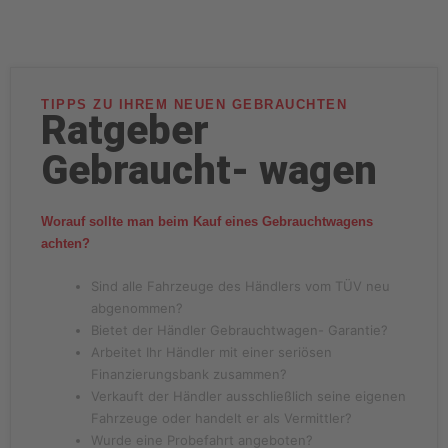
TIPPS ZU IHREM NEUEN GEBRAUCHTEN
Ratgeber
Gebraucht- wagen
Worauf sollte man beim Kauf eines Gebrauchtwagens
achten?
Sind alle Fahrzeuge des Händlers vom TÜV neu
abgenommen?
Bietet der Händler Gebrauchtwagen- Garantie?
Arbeitet Ihr Händler mit einer seriösen
Finanzierungsbank zusammen?
Verkauft der Händler ausschließlich seine eigenen
Fahrzeuge oder handelt er als Vermittler?
Wurde eine Probefahrt angeboten?