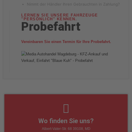
Nimmt der Händler Ihren Gebrauchten in Zahlung?
LERNEN SIE UNSERE FAHRZEUGE
"PERSÖNLICH" KENNEN.
Probefahrt
Vereinbaren Sie einen Termin für Ihre Probefahrt.
Wo finden Sie uns?
Albert-Vater-Str. 68 39108, MD