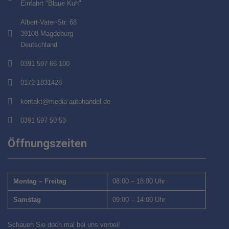
Einfahrt "Blaue Kuh"
Albert-Vater-Str. 68
39108 Magdeburg
Deutschland
0391 597 66 100
0172 1831428
kontakt@media-autohandel.de
0391 597 50 53
Öffnungszeiten
Montag – Freitag
08:00 – 18:00 Uhr
Samstag
09:00 – 14:00 Uhr
Schauen Sie doch mal bei uns vorbei!