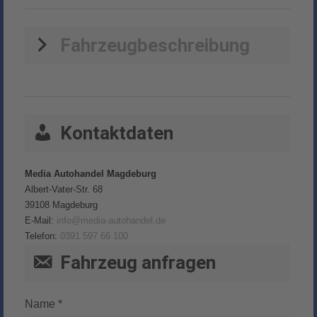
Fahrzeugbeschreibung
Kontaktdaten
Media Autohandel Magdeburg
Albert-Vater-Str. 68
39108
Magdeburg
E-Mail:
info@media-autohandel.de
Telefon:
0391 597 66 100
Fahrzeug anfragen
Name *