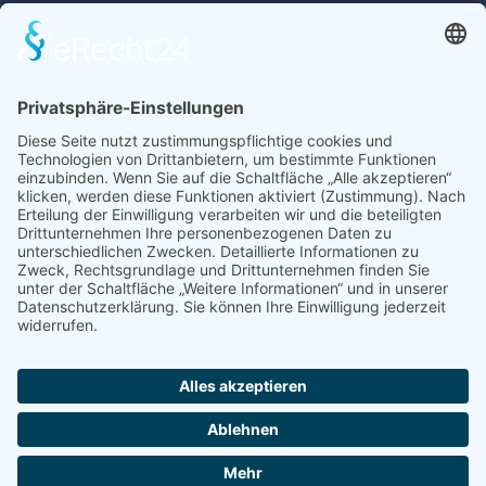
Wir freuen uns auf Ihren Besuch.
Inhalt
Startseite
Auto kaufen
Auto verkaufen
Über uns
Finanzierung
Service
Rechtliches
Impressum
Datenschutz