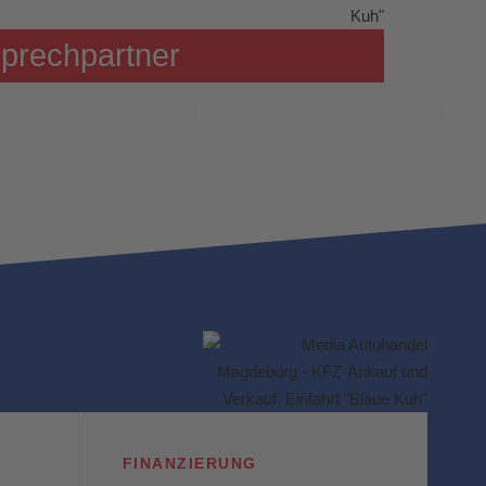
prechpartner
FINANZIERUNG