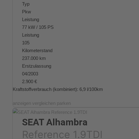
Typ
Pkw
Leistung
77 kW / 105 PS
Leistung
105
Kilometerstand
237.000 km
Erstzulassung
04/2003
2.900 €
Kraftstoffverbrauch (kombiniert):
6,9 l/100km
anzeigen
vergleichen
parken
SEAT
Alhambra
Reference 1.9TDI