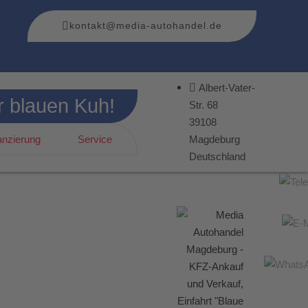
kontakt@media-autohandel.de
Albert-Vater-
r blauen Kuh!
Str. 68
39108
anzierung
Service
Magdeburg
Deutschland