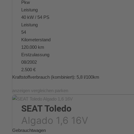
Pkw
Leistung
40 kW / 54 PS
Leistung
54
Kilometerstand
120.000 km
Erstzulassung
08/2002
2.500 €
Kraftstoffverbrauch (kombiniert):
5,8 l/100km
anzeigen
vergleichen
parken
SEAT
Toledo
Algado 1,6 16V
Gebrauchtwagen