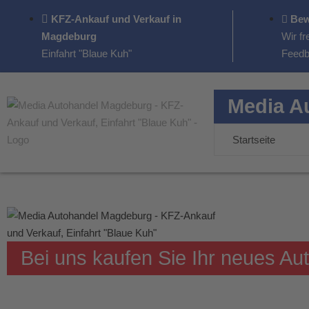
KFZ-Ankauf und Verkauf in
Bew
Magdeburg
Wir fr
Einfahrt "Blaue Kuh"
Feedb
Media A
Startseite
Bei uns kaufen Sie Ihr neues A