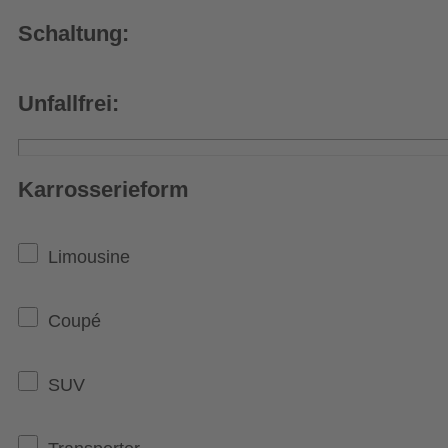
Schaltung:
Unfallfrei:
Karrosserieform
Limousine
Coupé
SUV