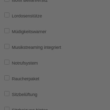
Isofix Beifahrersitz
Lordosenstütze
Müdigkeitswarner
Musikstreaming integriert
Notrufsystem
Raucherpaket
Sitzbelüftung