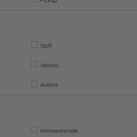
Pickup
Stoff
Velours
Andere
Klimaautomatik