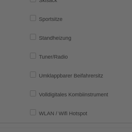
Skisack
Sportsitze
Standheizung
Tuner/Radio
Umklappbarer Beifahrersitz
Volldigitales Kombiinstrument
WLAN / Wifi Hotspot