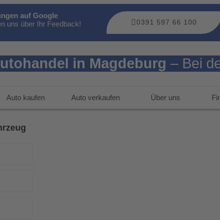
ngen auf Google
0391 597 66 100
en uns über Ihr Feedback!
utohandel in Magdeburg
– Bei de
Auto kaufen
Auto verkaufen
Über uns
Fi
hrzeug