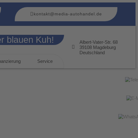
kontakt@media-autohandel.de
r blauen Kuh!
Albert-Vater-Str. 68
39108 Magdeburg
Deutschland
nanzierung
Service