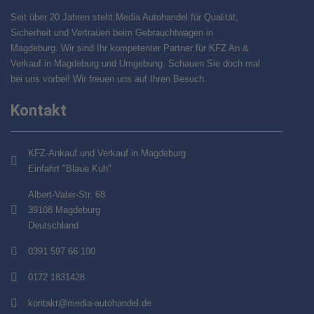
Seit über 20 Jahren steht Media Autohandel für Qualität,
Sicherheit und Vertrauen beim Gebrauchtwagen in
Magdeburg. Wir sind Ihr kompetenter Partner für KFZ An &
Verkauf in Magdeburg und Umgebung. Schauen Sie doch mal
bei uns vorbei! Wir freuen uns auf Ihren Besuch.
Kontakt
KFZ-Ankauf und Verkauf in Magdeburg
Einfahrt "Blaue Kuh"
Albert-Vater-Str. 68
39108 Magdeburg
Deutschland
0391 597 66 100
0172 1831428
kontakt@media-autohandel.de