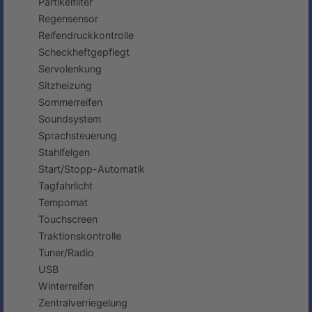
Partikelfilter
Regensensor
Reifendruckkontrolle
Scheckheftgepflegt
Servolenkung
Sitzheizung
Sommerreifen
Soundsystem
Sprachsteuerung
Stahlfelgen
Start/Stopp-Automatik
Tagfahrlicht
Tempomat
Touchscreen
Traktionskontrolle
Tuner/Radio
USB
Winterreifen
Zentralverriegelung