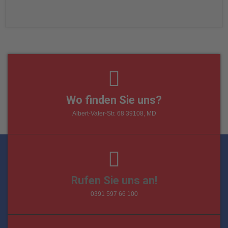
Wo finden Sie uns?
Albert-Vater-Str. 68 39108, MD
Rufen Sie uns an!
0391 597 66 100