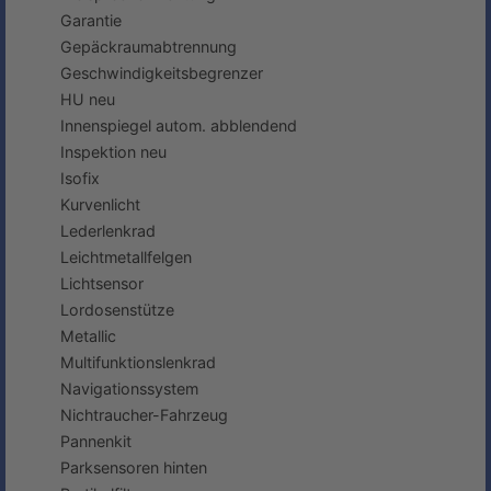
Garantie
Gepäckraumabtrennung
Geschwindigkeitsbegrenzer
HU neu
Innenspiegel autom. abblendend
Inspektion neu
Isofix
Kurvenlicht
Lederlenkrad
Leichtmetallfelgen
Lichtsensor
Lordosenstütze
Metallic
Multifunktionslenkrad
Navigationssystem
Nichtraucher-Fahrzeug
Pannenkit
Parksensoren hinten