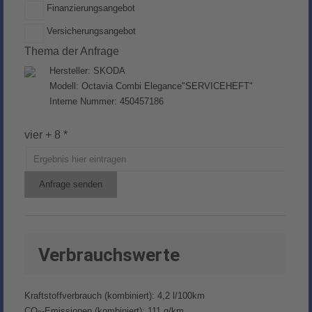
Finanzierungsangebot
Versicherungsangebot
Thema der Anfrage
Hersteller: SKODA
Modell: Octavia Combi Elegance"SERVICEHEFT"
Interne Nummer: 450457186
vier + 8 *
Anfrage senden
Verbrauchswerte
Kraftstoffverbrauch (kombiniert):
4,2 l/100km
CO
-Emissionen (kombiniert):
111 g/km