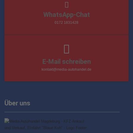
WhatsApp-Chat
0172 1831428
E-Mail schreiben
kontakt@media-autohandel.de
Über uns