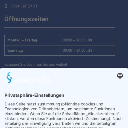
0391 597 50 53
Öffnungszeiten
Montag – Freitag
08:00 – 18:00 Uhr
Samstag
09:00 – 14:00 Uhr
Schauen Sie doch mal bei uns vorbei!
Wir freuen uns auf Ihren Besuch.
Inhalt
Startseite
Auto kaufen
Auto verkaufen