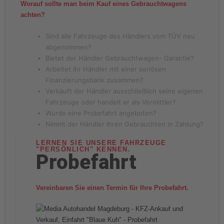
Worauf sollte man beim Kauf eines Gebrauchtwagens
achten?
Sind alle Fahrzeuge des Händlers vom TÜV neu
abgenommen?
Bietet der Händler Gebrauchtwagen- Garantie?
Arbeitet Ihr Händler mit einer seriösen
Finanzierungsbank zusammen?
Verkauft der Händler ausschließlich seine eigenen
Fahrzeuge oder handelt er als Vermittler?
Wurde eine Probefahrt angeboten?
Nimmt der Händler Ihren Gebrauchten in Zahlung?
LERNEN SIE UNSERE FAHRZEUGE
"PERSÖNLICH" KENNEN.
Probefahrt
Vereinbaren Sie einen Termin für Ihre Probefahrt.