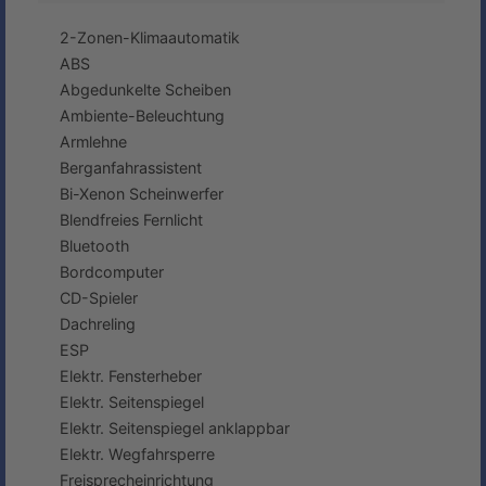
2-Zonen-Klimaautomatik
ABS
Abgedunkelte Scheiben
Ambiente-Beleuchtung
Armlehne
Berganfahrassistent
Bi-Xenon Scheinwerfer
Blendfreies Fernlicht
Bluetooth
Bordcomputer
CD-Spieler
Dachreling
ESP
Elektr. Fensterheber
Elektr. Seitenspiegel
Elektr. Seitenspiegel anklappbar
Elektr. Wegfahrsperre
Freisprecheinrichtung