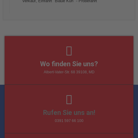
Wo finden Sie uns?
Albert-Vater-Str. 68 39108, MD
Rufen Sie uns an!
0391 597 66 100