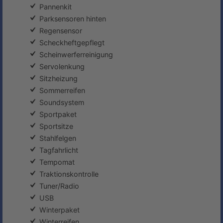
Pannenkit
Parksensoren hinten
Regensensor
Scheckheftgepflegt
Scheinwerferreinigung
Servolenkung
Sitzheizung
Sommerreifen
Soundsystem
Sportpaket
Sportsitze
Stahlfelgen
Tagfahrlicht
Tempomat
Traktionskontrolle
Tuner/Radio
USB
Winterpaket
Winterreifen