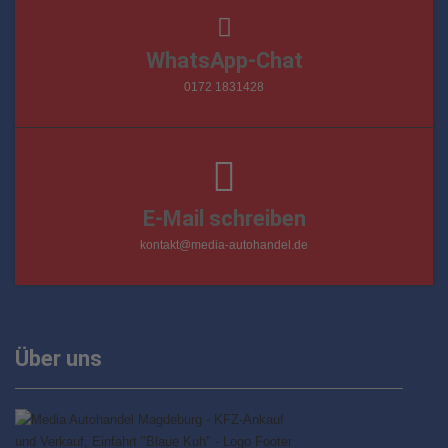
WhatsApp-Chat
0172 1831428
E-Mail schreiben
kontakt@media-autohandel.de
Über uns