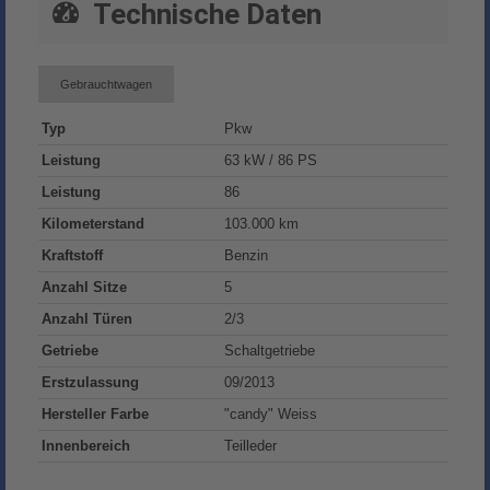
Technische Daten
Gebrauchtwagen
Typ
Pkw
Leistung
63 kW / 86 PS
Leistung
86
Kilometerstand
103.000 km
Kraftstoff
Benzin
Anzahl Sitze
5
Anzahl Türen
2/3
Getriebe
Schaltgetriebe
Erstzulassung
09/2013
Hersteller Farbe
"candy" Weiss
Innenbereich
Teilleder