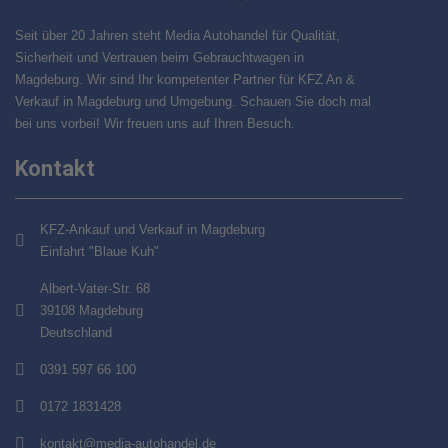
Seit über 20 Jahren steht Media Autohandel für Qualität,
Sicherheit und Vertrauen beim Gebrauchtwagen in
Magdeburg. Wir sind Ihr kompetenter Partner für KFZ An &
Verkauf in Magdeburg und Umgebung. Schauen Sie doch mal
bei uns vorbei! Wir freuen uns auf Ihren Besuch.
Kontakt
KFZ-Ankauf und Verkauf in Magdeburg
Einfahrt "Blaue Kuh"
Albert-Vater-Str. 68
39108 Magdeburg
Deutschland
0391 597 66 100
0172 1831428
kontakt@media-autohandel.de