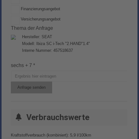
Finanzierungsangebot
Versicherungsangebot
Thema der Anfrage
Hersteller: SEAT
Modell: Ibiza SC i-Tech "2.HAND"1.4"
Interne Nummer: 457518637
sechs + 7 *
Anfrage senden
Verbrauchswerte
Kraftstoffverbrauch (kombiniert):
5,9 l/100km