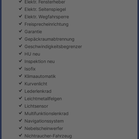
Elektr. Fensterheber
Elektr. Seitenspiegel
Elektr. Wegfahrsperre
Freisprecheinrichtung
Garantie
Gepäckraumabtrennung
Geschwindigkeitsbegrenzer
HU neu
Inspektion neu
Isofix
Klimaautomatik
Kurvenlicht
Lederlenkrad
Leichtmetallfelgen
Lichtsensor
Multifunktionslenkrad
Navigationssystem
Nebelscheinwerfer
Nichtraucher-Fahrzeug