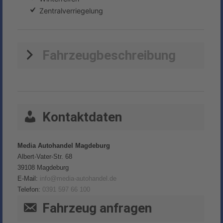
Zentralverriegelung
Fahrzeugbeschreibung
Kontaktdaten
Media Autohandel Magdeburg
Albert-Vater-Str. 68
39108
Magdeburg
E-Mail:
info@media-autohandel.de
Telefon:
0391 597 66 100
Fahrzeug anfragen