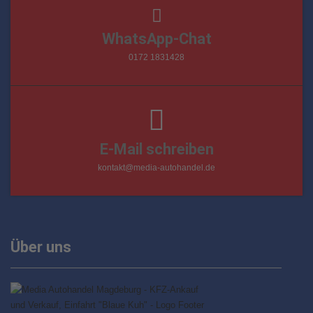
WhatsApp-Chat
0172 1831428
E-Mail schreiben
kontakt@media-autohandel.de
Über uns