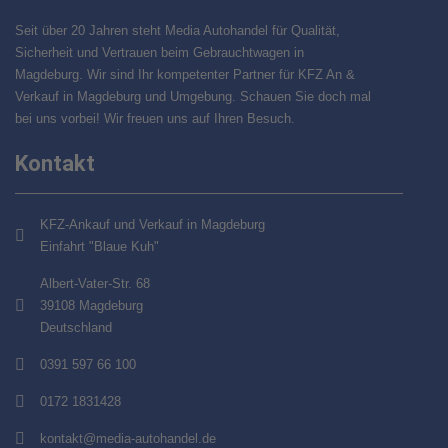
Seit über 20 Jahren steht Media Autohandel für Qualität,
Sicherheit und Vertrauen beim Gebrauchtwagen in
Magdeburg. Wir sind Ihr kompetenter Partner für KFZ An &
Verkauf in Magdeburg und Umgebung. Schauen Sie doch mal
bei uns vorbei! Wir freuen uns auf Ihren Besuch.
Kontakt
KFZ-Ankauf und Verkauf in Magdeburg
Einfahrt "Blaue Kuh"
Albert-Vater-Str. 68
39108 Magdeburg
Deutschland
0391 597 66 100
0172 1831428
kontakt@media-autohandel.de