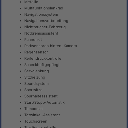
Metallic
Multifunktionslenkrad
Navigationssystem
Navigationsvorbereitung
Nichtraucher-Fahrzeug
Notbremsassistent
Pannenkit
Parksensoren hinten, Kamera
Regensensor
Reifendruckkontrolle
Scheckheftgepflegt
Servolenkung
Sitzheizung
Soundsystem
Sportsitze
Spurhalteassistent
Start/Stopp-Automatik
Tempomat
Totwinkel-Assistent
Touchscreen
Traktionskontrolle