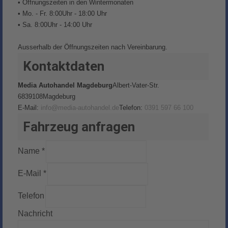
• Öffnungszeiten in den Wintermonaten
• Mo. - Fr. 8:00Uhr - 18:00 Uhr
• Sa. 8:00Uhr - 14:00 Uhr
Ausserhalb der Öffnungszeiten nach Vereinbarung.
Kontaktdaten
Media Autohandel Magdeburg
Albert-Vater-Str.
68
39108
Magdeburg
E-Mail:
info@media-autohandel.de
Telefon:
0391 597 66 100
Fahrzeug anfragen
Name *
E-Mail *
Telefon
Nachricht