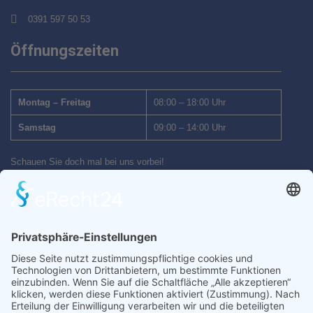
0391 597 50 53
Öffnungszeiten
Montag – Freitag
08:00 – 18:00 Uhr
Samstag
09:00 – 14:00 Uhr
Schauen Sie doch mal bei uns vorbei!
Wir freuen uns auf Ihren Besuch.
Inhalt
Startseite
Auto kaufen
Auto verkaufen