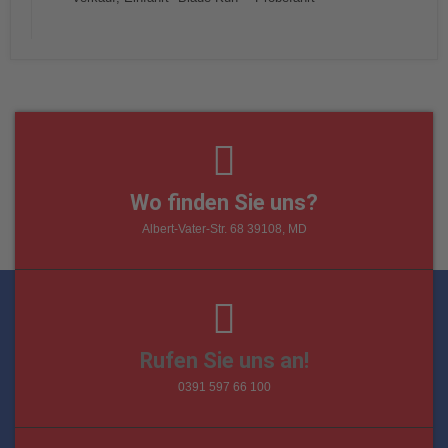
Wo finden Sie uns?
Albert-Vater-Str. 68 39108, MD
Rufen Sie uns an!
0391 597 66 100