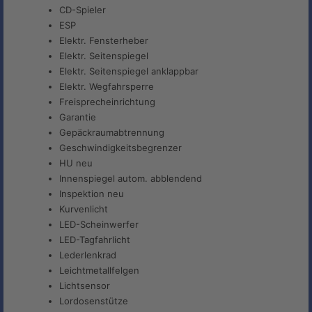
CD-Spieler
ESP
Elektr. Fensterheber
Elektr. Seitenspiegel
Elektr. Seitenspiegel anklappbar
Elektr. Wegfahrsperre
Freisprecheinrichtung
Garantie
Gepäckraumabtrennung
Geschwindigkeitsbegrenzer
HU neu
Innenspiegel autom. abblendend
Inspektion neu
Kurvenlicht
LED-Scheinwerfer
LED-Tagfahrlicht
Lederlenkrad
Leichtmetallfelgen
Lichtsensor
Lordosenstütze