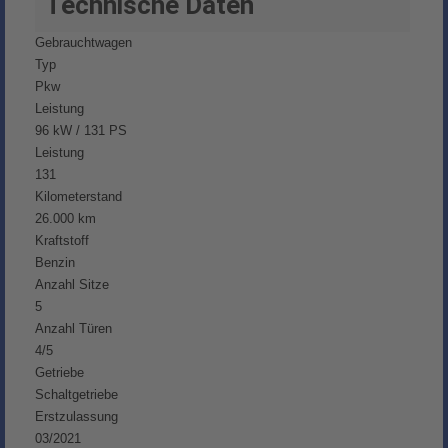
Technische Daten
Gebrauchtwagen
Typ
Pkw
Leistung
96 kW / 131 PS
Leistung
131
Kilometerstand
26.000 km
Kraftstoff
Benzin
Anzahl Sitze
5
Anzahl Türen
4/5
Getriebe
Schaltgetriebe
Erstzulassung
03/2021