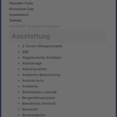
Hersteller Farbe
Moonstone Grey
Innenbereich
Teilleder
zurück
PDF Download
vergleichen
Ausstattung
2-Zonen-Klimaautomatik
ABS
Abgedunkelte Scheiben
Alarmanlage
Allwetterreifen
Ambiente-Beleuchtung
Android Auto
Armlehne
Beheizbares Lenkrad
Berganfahrassistent
Blendfreies Fernlicht
Bluetooth
Bordcomputer