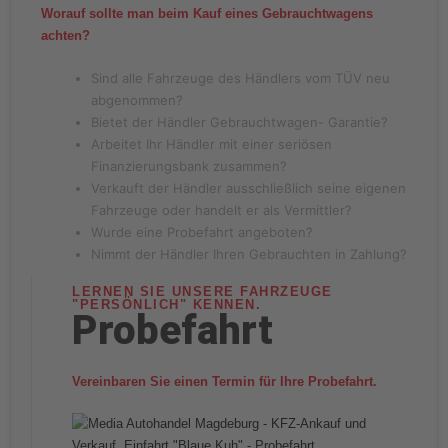
Worauf sollte man beim Kauf eines Gebrauchtwagens
achten?
Sind alle Fahrzeuge des Händlers vom TÜV neu
abgenommen?
Bietet der Händler Gebrauchtwagen- Garantie?
Arbeitet Ihr Händler mit einer seriösen
Finanzierungsbank zusammen?
Verkauft der Händler ausschließlich seine eigenen
Fahrzeuge oder handelt er als Vermittler?
Wurde eine Probefahrt angeboten?
Nimmt der Händler Ihren Gebrauchten in Zahlung?
LERNEN SIE UNSERE FAHRZEUGE
"PERSÖNLICH" KENNEN.
Probefahrt
Vereinbaren Sie einen Termin für Ihre Probefahrt.