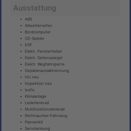
Ausstattung
ABS
Allwetterreifen
Bordcomputer
CD-Spieler
ESP
Elektr. Fensterheber
Elektr. Seitenspiegel
Elektr. Wegfahrsperre
Gepäckraumabtrennung
HU neu
Inspektion neu
Isofix
Klimaanlage
Lederlenkrad
Multifunktionslenkrad
Nichtraucher-Fahrzeug
Pannenkit
Servolenkung