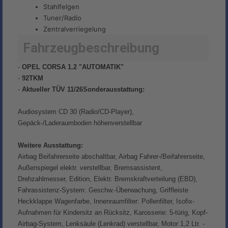
Stahlfelgen
Tuner/Radio
Zentralverriegelung
Fahrzeugbeschreibung
-
OPEL CORSA 1.2 "AUTOMATIK"
-
92TKM
-
Aktueller TÜV 11/26Sonderausstattung:
Audiosystem CD 30 (Radio/CD-Player),
Gepäck-/Laderaumboden höhenverstellbar
Weitere Ausstattung:
Airbag Beifahrerseite abschaltbar, Airbag Fahrer-/Beifahrerseite,
Außenspiegel elektr. verstellbar, Bremsassistent,
Drehzahlmesser, Edition, Elektr. Bremskraftverteilung (EBD),
Fahrassistenz-System: Geschw.-Überwachung, Griffleiste
Heckklappe Wagenfarbe, Innenraumfilter: Pollenfilter, Isofix-
Aufnahmen für Kindersitz an Rücksitz, Karosserie: 5-türig, Kopf-
Airbag-System, Lenksäule (Lenkrad) verstellbar, Motor 1,2 Ltr. -