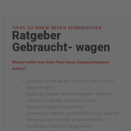
TIPPS ZU IHREM NEUEN GEBRAUCHTEN
Ratgeber
Gebraucht- wagen
Worauf sollte man beim Kauf eines Gebrauchtwagens
achten?
Sind alle Fahrzeuge des Händlers vom TÜV neu
abgenommen?
Bietet der Händler Gebrauchtwagen- Garantie?
Arbeitet Ihr Händler mit einer seriösen
Finanzierungsbank zusammen?
Verkauft der Händler ausschließlich seine eigenen
Fahrzeuge oder handelt er als Vermittler?
Wurde eine Probefahrt angeboten?