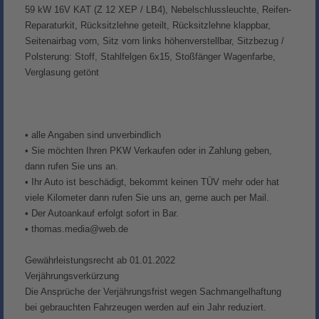
59 kW 16V KAT (Z 12 XEP / LB4), Nebelschlussleuchte, Reifen-
Reparaturkit, Rücksitzlehne geteilt, Rücksitzlehne klappbar,
Seitenairbag vorn, Sitz vorn links höhenverstellbar, Sitzbezug /
Polsterung: Stoff, Stahlfelgen 6x15, Stoßfänger Wagenfarbe,
Verglasung getönt
• alle Angaben sind unverbindlich
• Sie möchten Ihren PKW Verkaufen oder in Zahlung geben,
dann rufen Sie uns an.
• Ihr Auto ist beschädigt, bekommt keinen TÜV mehr oder hat
viele Kilometer dann rufen Sie uns an, gerne auch per Mail.
• Der Autoankauf erfolgt sofort in Bar.
• thomas.media@web.de
Gewährleistungsrecht ab 01.01.2022
Verjährungsverkürzung
Die Ansprüche der Verjährungsfrist wegen Sachmangelhaftung
bei gebrauchten Fahrzeugen werden auf ein Jahr reduziert.