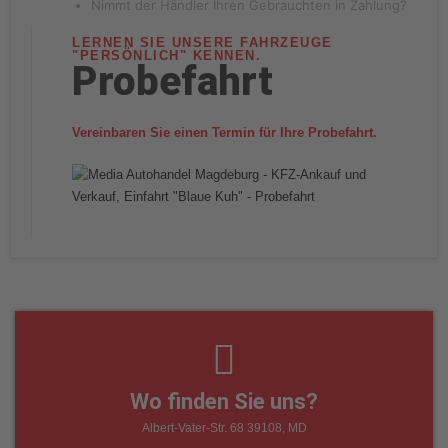
Nimmt der Händler Ihren Gebrauchten in Zahlung?
LERNEN SIE UNSERE FAHRZEUGE
"PERSÖNLICH" KENNEN.
Probefahrt
Vereinbaren Sie einen Termin für Ihre Probefahrt.
Wo finden Sie uns?
Albert-Vater-Str. 68 39108, MD