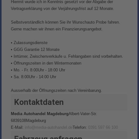
Hiermit wurde ich in Kenntnis gesetzt vor der Abgabe der
Vertragserklärung von der Verjährungsfrist auf 12 Monate.
Selbstverständlich können Sie ihr Wunschauto Probe fahren.
Gerne machen wir ihnen ein Finanzierungsangebot.
• Zulassungsdienste
• GGG Garantie 12 Monate
• Irrtümer, Zwischenverkäufe u. Fehlangaben sind vorbehalten.
• Öffnungszeiten in den Wintermonaten
• Mo. - Fr. 8:00Uhr - 18:00 Uhr
• Sa. 8:00Uhr - 14:00 Uhr
Ausserhalb der Öffnungszeiten nach Vereinbarung.
Kontaktdaten
Media Autohandel Magdeburg
Albert-Vater-Str.
68
39108
Magdeburg
E-Mail:
info@media-autohandel.de
Telefon:
0391 597 66 100
Fahrzeug anfragen