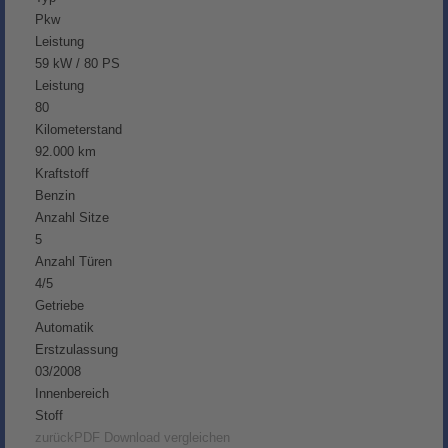
Pkw
Leistung
59 kW / 80 PS
Leistung
80
Kilometerstand
92.000 km
Kraftstoff
Benzin
Anzahl Sitze
5
Anzahl Türen
4/5
Getriebe
Automatik
Erstzulassung
03/2008
Innenbereich
Stoff
zurück
PDF Download
vergleichen