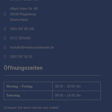
Albert-Vater-Str. 68
39108 Magdeburg
Deutschland
0391 597 66 100
0172 1831428
kontakt@media-autohandel.de
0391 597 50 53
Öffnungszeiten
Montag – Freitag
08:00 – 18:00 Uhr
Samstag
09:00 – 14:00 Uhr
Schauen Sie doch mal bei uns vorbei!