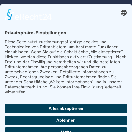
Wir freuen uns auf Ihren Besuch.
Inhalt
Startseite
Auto kaufen
Auto verkaufen
Über uns
Finanzierung
Service
Rechtliches
Impressum
Datenschutz