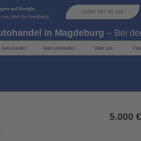
gen auf Google
0391 597 66 100
n uns über Ihr Feedback!
utohandel in Magdeburg
– Bei de
Auto kaufen
Auto verkaufen
Über uns
Fin
5.000 
"