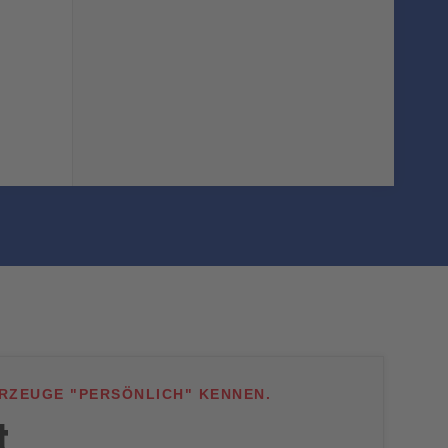
HRZEUGE "PERSÖNLICH" KENNEN.
t