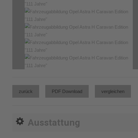
zurück
PDF Download
vergleichen
Ausstattung