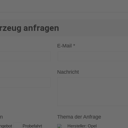
rzeug anfragen
E-Mail *
Nachricht
an
Thema der Anfrage
ngebot
Probefahrt
Hersteller: Opel