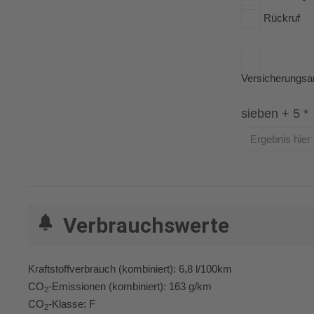
Rückruf
Versicherungsa
sieben + 5 *
Verbrauchswerte
Kraftstoffverbrauch (kombiniert):
6,8 l/100km
CO
-Emissionen (kombiniert):
163 g/km
2
CO
-Klasse:
F
2