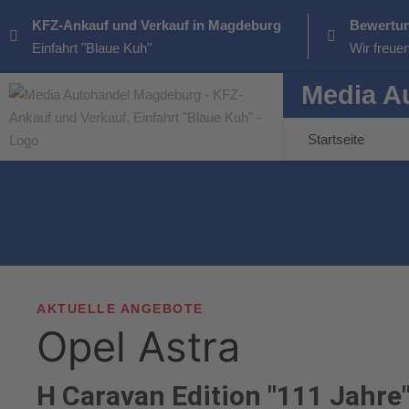
KFZ-Ankauf und Verkauf in Magdeburg
Bewertun
Einfahrt "Blaue Kuh"
Wir freue
Media A
Startseite
AKTUELLE ANGEBOTE
Opel
Astra
H Caravan Edition "111 Jahre