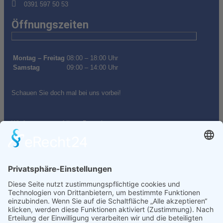
0391 597 50 53
Öffnungszeiten
Montag – Freitag
08:00 – 18:00 Uhr
Samstag
09:00 – 14:00 Uhr
Schauen Sie doch mal bei uns vorbei!
Wir freuen uns auf Ihren Besuch.
Inhalt
Startseite
Auto kaufen
Auto verkaufen